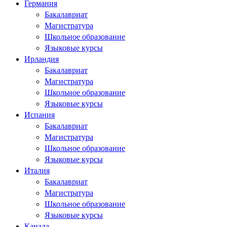
Германия
Бакалавриат
Магистратура
Школьное образование
Языковые курсы
Ирландия
Бакалавриат
Магистратура
Школьное образование
Языковые курсы
Испания
Бакалавриат
Магистратура
Школьное образование
Языковые курсы
Италия
Бакалавриат
Магистратура
Школьное образование
Языковые курсы
Канада