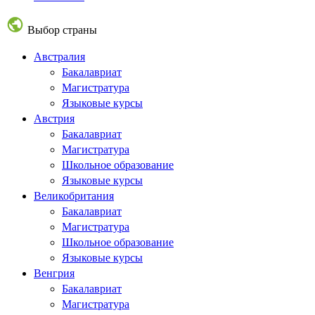
Выбор страны
Австралия
Бакалавриат
Магистратура
Языковые курсы
Австрия
Бакалавриат
Магистратура
Школьное образование
Языковые курсы
Великобритания
Бакалавриат
Магистратура
Школьное образование
Языковые курсы
Венгрия
Бакалавриат
Магистратура