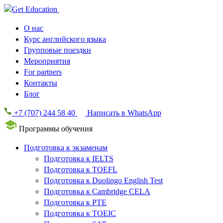
О нас
Курс английского языка
Групповые поездки
Мероприятия
For partners
Контакты
Блог
+7 (707) 244 58 40
Написать в WhatsApp
Программы обучения
Подготовка к экзаменам
Подготовка к IELTS
Подготовка к TOEFL
Подготовка к Duolingo English Test
Подготовка к Cambridge CELA
Подготовка к PTE
Подготовка к TOEIC