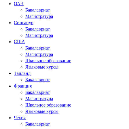
ОАЭ
Бакалавриат
Магистратура
Сингапур
Бакалавриат
Магистратура
США
Бакалавриат
Магистратура
Школьное образование
Языковые курсы
Таиланд
Бакалавриат
Франция
Бакалавриат
Магистратура
Школьное образование
Языковые курсы
Чехия
Бакалавриат