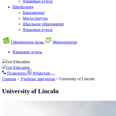
Языковые курсы
Швейцария
Бакалавриат
Магистратура
Школьное образование
Языковые курсы
Оформление визы
Мероприятия
Языковые курсы
Позвонить
WhatsApp
Главная
>
Учебные заведения
>
University of Lincoln
University of Lincoln