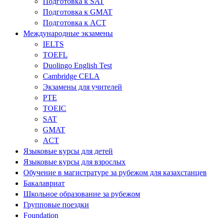
Подготовка к SAT
Подготовка к GMAT
Подготовка к ACT
Международные экзамены
IELTS
TOEFL
Duolingo English Test
Cambridge CELA
Экзамены для учителей
PTE
TOEIC
SAT
GMAT
ACT
Языковые курсы для детей
Языковые курсы для взрослых
Обучение в магистратуре за рубежом для казахстанцев
Бакалавриат
Школьное образование за рубежом
Групповые поездки
Foundation